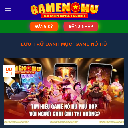
Bỏ
qua
nội
dung
ĐĂNG KÝ
ĐĂNG NHẬP
LƯU TRỮ DANH MỤC:
GAME NỔ HŨ
08
Th1