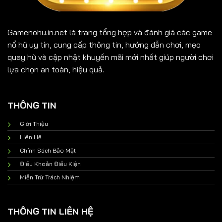
Gamenohu.in.net là trang tổng hợp và đánh giá các game
nổ hũ uy tín, cung cấp thông tin, hướng dẫn chơi, mẹo
quay hũ và cập nhật khuyến mãi mới nhất giúp người chơi
lựa chọn an toàn, hiệu quả.
THÔNG TIN
Giới Thiệu
Liên Hệ
Chính Sách Bảo Mật
Điều Khoản Điều Kiện
Miễn Trừ Trách Nhiệm
THÔNG TIN LIÊN HỆ