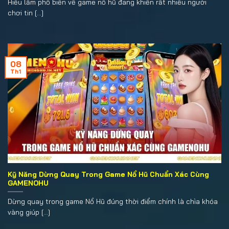
Hiểu lầm phổ biến về game nổ hũ đang khiến rất nhiều người
chơi tin [...]
08
Th1
Kỹ Năng Dừng Quay Trong Game Nổ Hũ Chuẩn Xác Cùng
GAMENOHU
Dừng quay trong game Nổ Hũ đúng thời điểm chính là chìa khóa
vàng giúp [...]