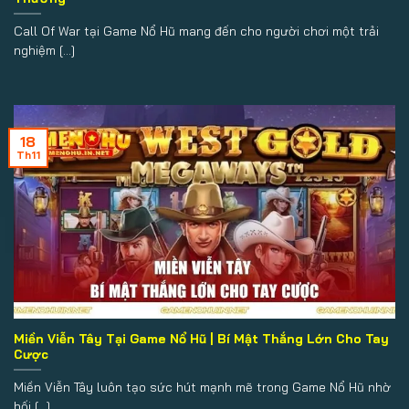
Call Of War tại Game Nổ Hũ mang đến cho người chơi một trải
nghiệm [...]
18
Th11
Miền Viễn Tây Tại Game Nổ Hũ | Bí Mật Thắng Lớn Cho Tay
Cược
Miền Viễn Tây luôn tạo sức hút mạnh mẽ trong Game Nổ Hũ nhờ
bối [...]