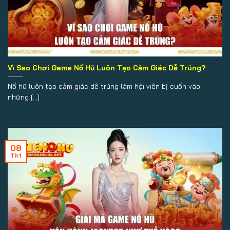
Vì Sao Chơi Game Nổ Hũ Luôn Tạo Cảm Giác Dễ Trúng?
Nổ hũ luôn tạo cảm giác dễ trúng làm hội viên bị cuốn vào
những [...]
08
Th1